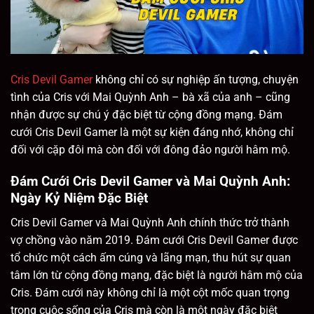
Cris Devil Gamer
không chỉ có sự nghiệp ấn tượng, chuyện
tình của Cris với Mai Quỳnh Anh – bà xã của anh – cũng
nhận được sự chú ý đặc biệt từ cộng đồng mạng. Đám
cưới Cris Devil Gamer là một sự kiện đáng nhớ, không chỉ
đối với cặp đôi mà còn đối với đông đảo người hâm mộ.
Đám Cưới Cris Devil Gamer và Mai Quỳnh Anh:
Ngày Kỷ Niệm Đặc Biệt
Cris Devil Gamer và Mai Quỳnh Anh chính thức trở thành
vợ chồng vào năm 2019. Đám cưới Cris Devil Gamer được
tổ chức một cách ấm cúng và lãng mạn, thu hút sự quan
tâm lớn từ cộng đồng mạng, đặc biệt là người hâm mộ của
Cris. Đám cưới này không chỉ là một cột mốc quan trọng
trong cuộc sống của Cris mà còn là một ngày đặc biệt