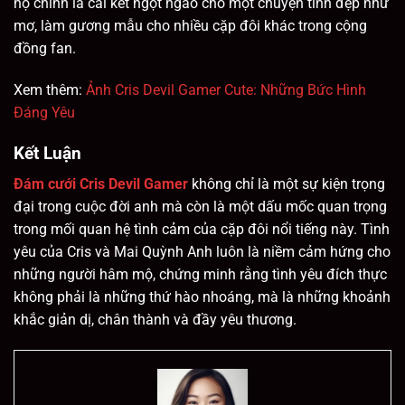
họ chính là cái kết ngọt ngào cho một chuyện tình đẹp như
mơ, làm gương mẫu cho nhiều cặp đôi khác trong cộng
đồng fan.
Xem thêm:
Ảnh Cris Devil Gamer Cute: Những Bức Hình
Đáng Yêu
Kết Luận
Đám cưới Cris Devil Gamer
không chỉ là một sự kiện trọng
đại trong cuộc đời anh mà còn là một dấu mốc quan trọng
trong mối quan hệ tình cảm của cặp đôi nổi tiếng này. Tình
yêu của Cris và Mai Quỳnh Anh luôn là niềm cảm hứng cho
những người hâm mộ, chứng minh rằng tình yêu đích thực
không phải là những thứ hào nhoáng, mà là những khoảnh
khắc giản dị, chân thành và đầy yêu thương.