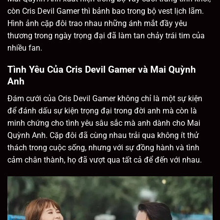
còn Cris Devil Gamer thì bảnh bao trong bộ vest lịch lãm.
Hình ảnh cặp đôi trao nhau những ánh mắt đầy yêu
thương trong ngày trọng đại đã làm tan chảy trái tim của
nhiều fan.
Tình Yêu Của Cris Devil Gamer và Mai Quỳnh
Anh
Đám cưới của Cris Devil Gamer không chỉ là một sự kiện
để đánh dấu sự kiện trọng đại trong đời anh mà còn là
minh chứng cho tình yêu sâu sắc mà anh dành cho Mai
Quỳnh Anh. Cặp đôi đã cùng nhau trải qua không ít thử
thách trong cuộc sống, nhưng với sự đồng hành và tình
cảm chân thành, họ đã vượt qua tất cả để đến với nhau.