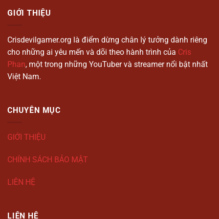
GIỚI THIỆU
Crisdevilgamer.org là điểm dừng chân lý tưởng dành riêng
cho những ai yêu mến và dõi theo hành trình của
Cris
Phan
, một trong những YouTuber và streamer nổi bật nhất
Việt Nam.
CHUYÊN MỤC
GIỚI THIỆU
CHÍNH SÁCH BẢO MẬT
LIÊN HỆ
LIÊN HỆ