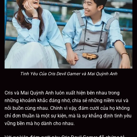
Tình Yêu Của Cris Devil Gamer và Mai Quỳnh Anh
Cris và Mai Quỳnh Anh luôn xuất hiện bên nhau trong
những khoảnh khắc đáng nhớ, chia sẻ những niềm vui và
nỗi buồn cùng nhau. Chính vì vậy, đám cưới của họ không
chỉ đơn thuần là một sự kiện, mà là sự khẳng định tình yêu
vững bền mà họ dành cho nhau.