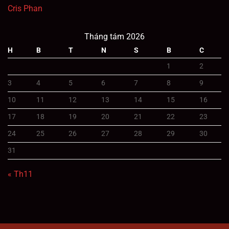
Cris Phan
Tháng tám 2026
H
B
T
N
S
B
C
1
2
3
4
5
6
7
8
9
10
11
12
13
14
15
16
17
18
19
20
21
22
23
24
25
26
27
28
29
30
31
« Th11