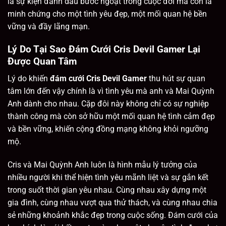
là sự kiện đánh dấu bước ngoặt trong cuộc đời mà còn là
minh chứng cho một tình yêu đẹp, một mối quan hệ bền
vững và đầy lãng mạn.
Lý Do Tại Sao Đám Cưới Cris Devil Gamer Lại
Được Quan Tâm
Lý do khiến
đám cưới Cris Devil Gamer
thu hút sự quan
tâm lớn đến vậy chính là vì tình yêu mà anh và Mai Quỳnh
Anh dành cho nhau. Cặp đôi này không chỉ có sự nghiệp
thành công mà còn sở hữu một mối quan hệ tình cảm đẹp
và bền vững, khiến cộng đồng mạng không khỏi ngưỡng
mộ.
Cris và Mai Quỳnh Anh luôn là hình mẫu lý tưởng của
nhiều người khi thể hiện tình yêu mãnh liệt và sự gắn kết
trong suốt thời gian yêu nhau. Cùng nhau xây dựng một
gia đình, cùng nhau vượt qua thử thách, và cùng nhau chia
sẻ những khoảnh khắc đẹp trong cuộc sống. Đám cưới của