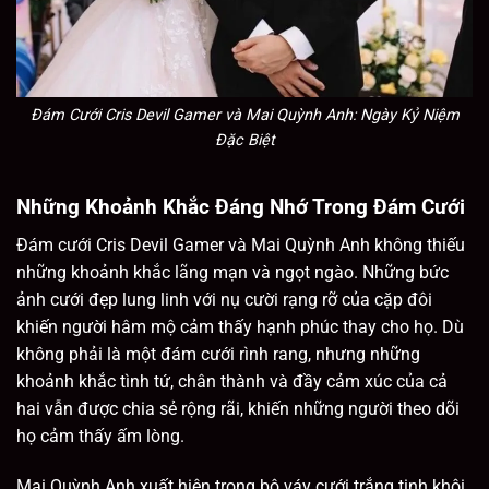
Đám Cưới Cris Devil Gamer và Mai Quỳnh Anh: Ngày Kỷ Niệm
Đặc Biệt
Những Khoảnh Khắc Đáng Nhớ Trong Đám Cưới
Đám cưới Cris Devil Gamer và Mai Quỳnh Anh không thiếu
những khoảnh khắc lãng mạn và ngọt ngào. Những bức
ảnh cưới đẹp lung linh với nụ cười rạng rỡ của cặp đôi
khiến người hâm mộ cảm thấy hạnh phúc thay cho họ. Dù
không phải là một đám cưới rình rang, nhưng những
khoảnh khắc tình tứ, chân thành và đầy cảm xúc của cả
hai vẫn được chia sẻ rộng rãi, khiến những người theo dõi
họ cảm thấy ấm lòng.
Mai Quỳnh Anh xuất hiện trong bộ váy cưới trắng tinh khôi,