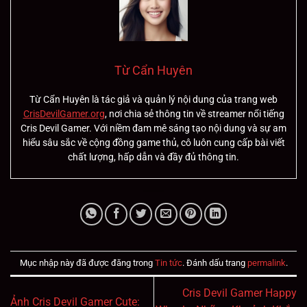
Từ Cẩn Huyên
Từ Cẩn Huyên là tác giả và quản lý nội dung của trang web
CrisDevilGamer.org
, nơi chia sẻ thông tin về streamer nổi tiếng
Cris Devil Gamer. Với niềm đam mê sáng tạo nội dung và sự am
hiểu sâu sắc về cộng đồng game thủ, cô luôn cung cấp bài viết
chất lượng, hấp dẫn và đầy đủ thông tin.
Mục nhập này đã được đăng trong
Tin tức
. Đánh dấu trang
permalink
.
Cris Devil Gamer Happy
Ảnh Cris Devil Gamer Cute: