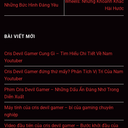
Wheels: Những Khoảnh Khắc
Những Bức Hình Đáng Yêu
Hài Hước
BÀI VIẾT MỚI
Cris Devil Gamer Cung Gì – Tìm Hiểu Chi Tiết Về Nam
Youtuber
Cris Devil Gamer đứng thứ mấy? Phân Tích Vị Trí Của Nam
Youtuber
Phim Cris Devil Gamer – Những Dấu Ấn Đáng Nhớ Trong
Diễn Xuất
Máy tính của cris devil gamer – bí của gaming chuyên
nghiệp
Video đầu tiên của cris devil gamer – Bước khởi đầu của