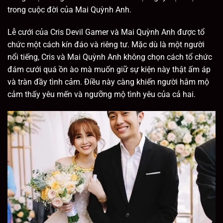
trong cuộc đời của Mai Quỳnh Anh.
Lễ cưới của Cris Devil Gamer và Mai Quỳnh Anh được tổ
chức một cách kín đáo và riêng tư. Mặc dù là một người
nổi tiếng, Cris và Mai Quỳnh Anh không chọn cách tổ chức
đám cưới quá ồn ào mà muốn giữ sự kiện này thật ấm áp
và tràn đầy tình cảm. Điều này càng khiến người hâm mộ
cảm thấy yêu mến và ngưỡng mộ tình yêu của cả hai.