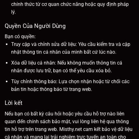
chính thức từ cơ quan chức năng hoặc quy định pháp
lý.
Quyền Của Người Dùng
Bạn có quyền:
Truy cập và chỉnh sửa dữ liệu: Yêu cầu kiểm tra và cập
nhật thông tin cá nhân của mình bất cứ lúc nào.
Xóa dữ liệu cá nhân: Nếu không muốn thông tin cá
nhân được lưu trữ, bạn có thể yêu cầu xóa bỏ.
Tùy chỉnh thông báo: Lựa chọn nhận hoặc từ chối các
bản tin hoặc thông báo từ trang web.
Lời kết
Nếu bạn có bất kỳ câu hỏi hoặc yêu cầu hỗ trợ nào liên
quan đến chính sách bảo mật, vui lòng liên hệ qua thông
tin hỗ trợ trên trang web. Misthy.net cam kết bảo vệ dữ liệu
cá nhân và mang lại trải nghiệm trực tuyến an toàn cho