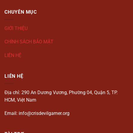
CHUYÊN MỤC
GIỚI THIỆU
CHÍNH SÁCH BẢO MẬT
LIÊN HỆ
LIÊN HỆ
Địa chỉ: 290 An Dương Vương, Phường 04, Quận 5, TP.
HCM, Việt Nam
Email:
info@crisdevilgamer.org