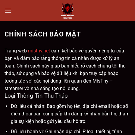
Chuyển
đến
nội
dung
CHÍNH SÁCH BẢO MẬT
Trang web
misthy.net
cam kết bảo vệ quyền riêng tư của
bạn và đảm bảo rằng thông tin cá nhân được xử lý an
toàn. Chính sách này giúp bạn hiểu rõ cách chúng tôi thu
thập, sử dụng và bảo vệ dữ liệu khi bạn truy cập hoặc
tương tác với các nội dung liên quan đến MisThy –
streamer và nhà sáng tạo nội dung.
Loại Thông Tin Thu Thập
Dữ liệu cá nhân: Bao gồm họ tên, địa chỉ email hoặc số
điện thoại bạn cung cấp khi đăng ký nhận bản tin, tham
gia sự kiện hoặc gửi yêu cầu hỗ trợ.
Dữ liệu hành vi: Ghi nhận địa chỉ IP, loại thiết bị, trình