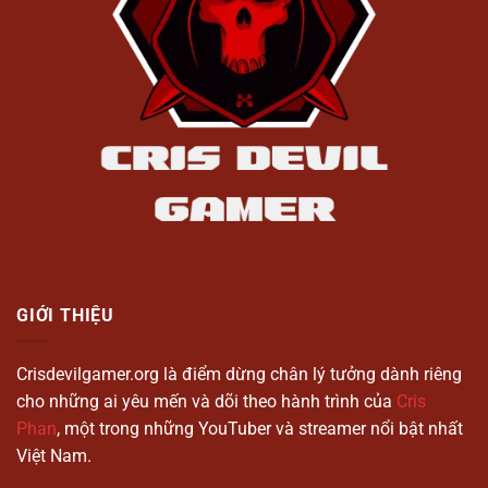
GIỚI THIỆU
Crisdevilgamer.org là điểm dừng chân lý tưởng dành riêng
cho những ai yêu mến và dõi theo hành trình của
Cris
Phan
, một trong những YouTuber và streamer nổi bật nhất
Việt Nam.