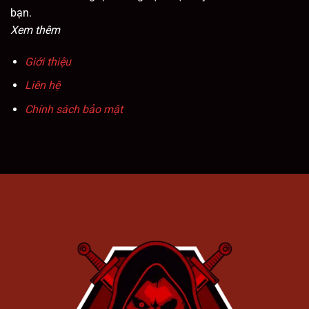
bạn.
Xem thêm
Giới thiệu
Liên hệ
Chính sách bảo mật