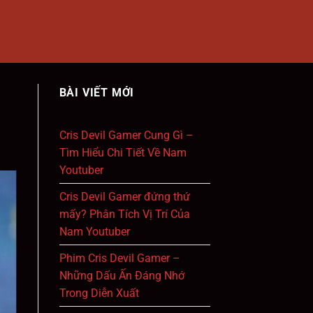
BÀI VIẾT MỚI
Cris Devil Gamer Cung Gì –
Tìm Hiểu Chi Tiết Về Nam
Youtuber
Cris Devil Gamer đứng thứ
mấy? Phân Tích Vị Trí Của
Nam Youtuber
Phim Cris Devil Gamer –
Những Dấu Ấn Đáng Nhớ
Trong Diễn Xuất