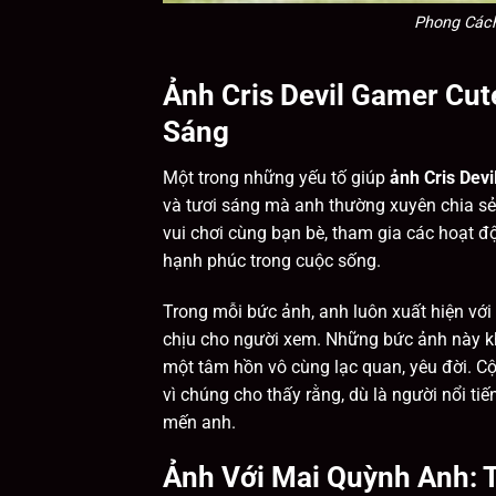
Phong Cách
Ảnh Cris Devil Gamer Cut
Sáng
Một trong những yếu tố giúp
ảnh Cris Dev
và tươi sáng mà anh thường xuyên chia sẻ
vui chơi cùng bạn bè, tham gia các hoạt đ
hạnh phúc trong cuộc sống.
Trong mỗi bức ảnh, anh luôn xuất hiện với 
chịu cho người xem. Những bức ảnh này kh
một tâm hồn vô cùng lạc quan, yêu đời. C
vì chúng cho thấy rằng, dù là người nổi t
mến anh.
Ảnh Với Mai Quỳnh Anh: T