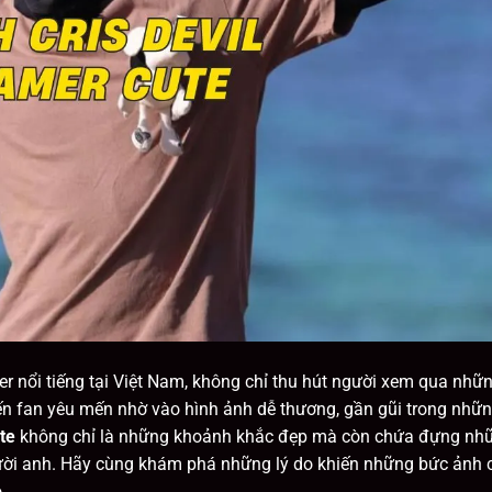
r nổi tiếng tại Việt Nam, không chỉ thu hút người xem qua nhữ
n fan yêu mến nhờ vào hình ảnh dễ thương, gần gũi trong nhữ
te
không chỉ là những khoảnh khắc đẹp mà còn chứa đựng nh
gười anh. Hãy cùng khám phá những lý do khiến những bức ảnh 
.