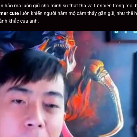
n hảo mà luôn giữ cho mình sự thật thà và tự nhiên trong mọi 
amer cute
luôn khiến người hâm mộ cảm thấy gần gũi, như thể 
ảnh khắc của anh.