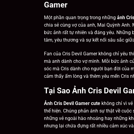
Gamer
Một phần quan trọng trong những
ảnh Cri
chia sẻ cùng vợ của anh, Mai Quỳnh Anh. M
bức ảnh rất tự nhiên và đáng yêu. Những 
tâm, yêu thương và sự kết nối sâu sắc giữ
Fan của Cris Devil Gamer không chỉ yêu 
mà anh dành cho vợ mình. Mỗi bức ảnh củ
sóc mà Cris dành cho người bạn đời của 
cảm thấy ấm lòng và thêm yêu mến Cris n
Tại Sao Ảnh Cris Devil G
Ảnh Cris Devil Gamer cute
không chỉ vì v
thể hiện. Chúng phản ánh sự thật về cuộc 
những vẻ ngoài hào nhoáng hay những kho
nhưng lại chứa đựng rất nhiều cảm xúc và