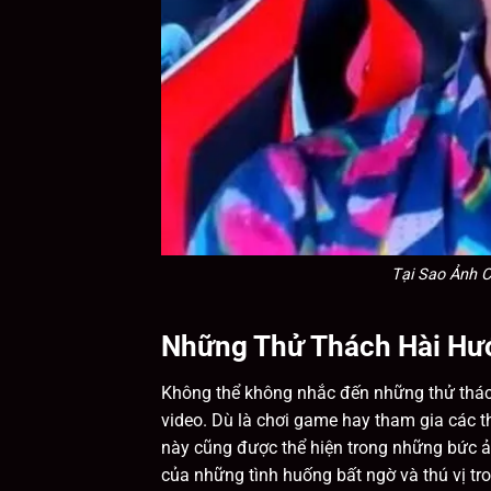
Tại Sao Ảnh C
Những Thử Thách Hài Hướ
Không thể không nhắc đến những thử thách
video. Dù là chơi game hay tham gia các thử
này cũng được thể hiện trong những bức
của những tình huống bất ngờ và thú vị tr