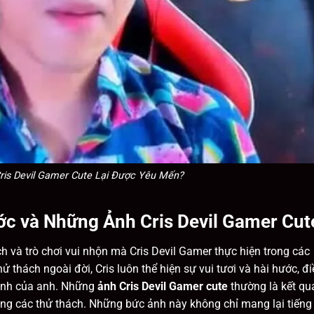
ris Devil Gamer Cute Lại Được Yêu Mến?
c và Những Ảnh Cris Devil Gamer Cut
 và trò chơi vui nhộn mà Cris Devil Gamer thực hiện trong các
 thách ngoài đời, Cris luôn thể hiện sự vui tươi và hài hước, đi
 ảnh của anh. Những
ảnh Cris Devil Gamer cute
thường là kết qu
ong các thử thách. Những bức ảnh này không chỉ mang lại tiếng