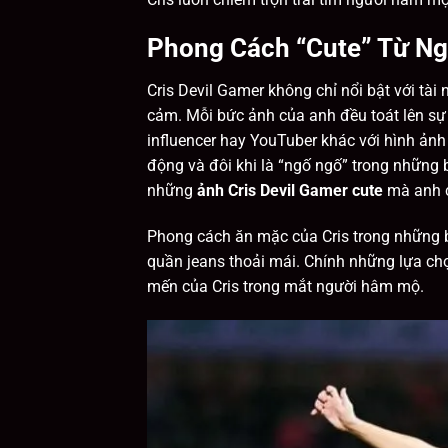
Phong Cách “Cute” Từ Ng
Cris Devil Gamer không chỉ nổi bật với tà
cảm. Mỗi bức ảnh của anh đều toát lên sự 
influencer hay YouTuber khác với hình ảnh 
động và đôi khi là “ngố ngố” trong những 
những
ảnh Cris Devil Gamer cute
mà anh c
Phong cách ăn mặc của Cris trong những b
quần jeans thoải mái. Chính những lựa chọ
mến của Cris trong mắt người hâm mộ.