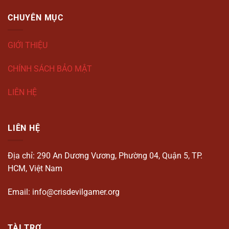
CHUYÊN MỤC
GIỚI THIỆU
CHÍNH SÁCH BẢO MẬT
LIÊN HỆ
LIÊN HỆ
Địa chỉ: 290 An Dương Vương, Phường 04, Quận 5, TP.
HCM, Việt Nam
Email:
info@crisdevilgamer.org
TÀI TRỢ