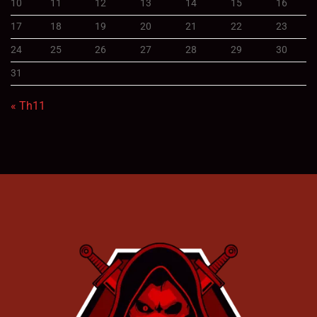
10
11
12
13
14
15
16
17
18
19
20
21
22
23
24
25
26
27
28
29
30
31
« Th11