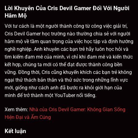
Lời Khuyên Của Cris Devil Gamer Đối Với Người
Hâm Mộ
Với tư cách là một người thành công từ công việc giải trí,
Cris Devil Gamer học trường nào thường chia sẻ với người
hâm mộ về tầm quan trọng của việc học tập và định hướng
nghề nghiệp. Anh khuyên các bạn trẻ hãy luôn học hỏi và
tìm kiếm đam mê của mình, vì chỉ khi đam mê và kiến thức
kết hợp, chúng ta mới có thể đạt được thành công bền
vững. Đồng thời, Cris cũng khuyến khích các bạn trẻ không
ngại thử thách bản thân và thử sức trong những lĩnh vực
mới, giống như cách anh đã bước ra khỏi giới hạn của
mình để trở thành một YouTuber nổi tiếng.
Xem thêm:
Nhà của Cris Devil Gamer: Không Gian Sống
Hiện Đại và Ấm Cúng
Kết luận