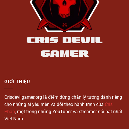
GIỚI THIỆU
Crisdevilgamer.org là điểm dừng chân lý tưởng dành riêng
cho những ai yêu mến và dõi theo hành trình của
Cris
Phan
, một trong những YouTuber và streamer nổi bật nhất
Việt Nam.