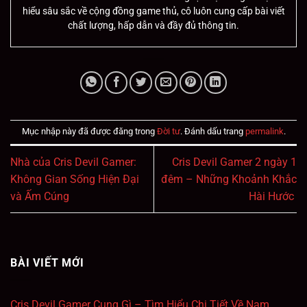
hiểu sâu sắc về cộng đồng game thủ, cô luôn cung cấp bài viết
chất lượng, hấp dẫn và đầy đủ thông tin.
Mục nhập này đã được đăng trong
Đời tư
. Đánh dấu trang
permalink
.
Nhà của Cris Devil Gamer:
Cris Devil Gamer 2 ngày 1
Không Gian Sống Hiện Đại
đêm – Những Khoảnh Khắc
và Ấm Cúng
Hài Hước
BÀI VIẾT MỚI
Cris Devil Gamer Cung Gì – Tìm Hiểu Chi Tiết Về Nam