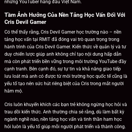
những YouTuber hàng đầu Việt Nam.
Tầm Ảnh Hưởng Của Nền Tảng Học Vấn Đối Với
Cris Devil Gamer
Có thể thấy rằng, Cris Devil Gamer học trường nào – nền
tảng học vấn tại RMIT đã đóng vai trò quan trọng trong
hành trình của Cris Devil Gamer. Kiến thức về quản lý và tư
duy chiến lược giúp anh không chỉ tạo nội dung hấp dẫn
mà còn phát triển bền vững trong môi trường YouTube đầy
cạnh tranh. Bên cạnh đó, sự tự tin và khả năng giao tiếp
lưu loát mà anh có được từ môi trường học quốc tế cũng là
yếu tố tạo nên sức hút riêng biệt của Cris trong mắt người
hâm mộ.
Cris luôn khuyến khích các bạn trẻ không ngừng học hỏi và
trau dồi kiến thức. Anh thường chia sẻ rằng, dù làm bất kỳ
ngành nghề nào, nền tảng học vấn và tinh thần ham học
hỏi luôn là yếu tố giúp mỗi người phát triển và thành công.