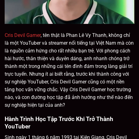
Cris Devil Gamer
, tên thật là Phan Lê Vy Thanh, không chỉ
là một YouTuber và streamer nổi tiếng tại Việt Nam mà còn
là nguồn cảm hứng cho rất nhiều bạn trẻ. Với phong cách
hài hước, thân thiện và duyên dáng, anh nhanh chóng trở
thành một trong những cái tên đình đám trong làng giải trí
trực tuyến. Nhưng ít ai biết rằng, trước khi thành công với
sự nghiệp YouTuber, Cris Devil Gamer cũng có một nền
tảng học vấn vững chắc. Vậy Cris Devil Gamer học trường
nào, và con đường học tập đã ảnh hưởng như thế nào đến
sự nghiệp hiện tại của anh?
Hành Trình Học Tập Trước Khi Trở Thành
YouTuber
Sinh ngày 1 tháng 6 năm 1993 tại Kiên Giang, Cris Devil