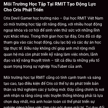
Môi Trường Học Tập Tại RMIT Tạo Động Lực
Cho Cris Phát Triển
Cris Devil Gamer học trường nào – Đại học RMIT Việt Nam
có môi trường học tập rất năng động, với nhiều hoạt động
ngoại khóa và cơ hội để sinh viên thử sức với những lĩnh
vực khác nhau. Trong thời gian học tại đây, Cris đã có dịp
tham gia vào các hoạt động, câu lạc bộ và các dự án học
tập thực tế. Điều này không chỉ giúp anh mở rộng mối
quan hệ mà còn phát triển kỹ năng làm việc nhóm, lãnh
đạo và kỹ năng thuyết trình – tất cả đều là những yếu tố
quan trọng trong sự nghiệp YouTuber của anh.
Môi trường học tại RMIT cũng có tính cạnh tranh và sáng
tạo cao, tạo điều kiện để Cris có thể tự do phát triển bản
thân và thử nghiệm các ý tưởng mới. Đây cũng chính là nơi
anh nhận ra rằng công việc truyền thống không phải là lựa
chọn duy nhất, mà anh hoàn toàn có thể phát triển sự
nghiệp riêng bằng việc làm các nội dung giải trí. Tư duy đổi