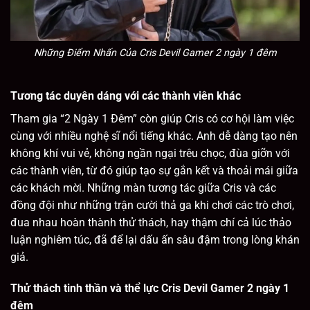
Những Điểm Nhấn Của Cris Devil Gamer 2 ngày 1 đêm
Tương tác duyên dáng với các thành viên khác
Tham gia “2 Ngày 1 Đêm” còn giúp Cris có cơ hội làm việc
cùng với nhiều nghệ sĩ nổi tiếng khác. Anh dễ dàng tạo nên
không khí vui vẻ, không ngần ngại trêu chọc, đùa giỡn với
các thành viên, từ đó giúp tạo sự gắn kết và thoải mái giữa
các khách mời. Những màn tương tác giữa Cris và các
đồng đội như những trận cười thả ga khi chơi các trò chơi,
đua nhau hoàn thành thử thách, hay thậm chí cả lúc thảo
luận nghiêm túc, đã để lại dấu ấn sâu đậm trong lòng khán
giả.
Thử thách tinh thần và thể lực Cris Devil Gamer 2 ngày 1
đêm