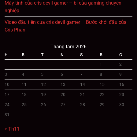
Máy tính của cris devil gamer – bí của gaming chuyên
nghiệp
Video đầu tiên của cris devil gamer – Bước khởi đầu của
Cris Phan
Tháng tám 2026
H
B
T
N
S
B
C
1
2
3
4
5
6
7
8
9
10
11
12
13
14
15
16
17
18
19
20
21
22
23
24
25
26
27
28
29
30
31
« Th11