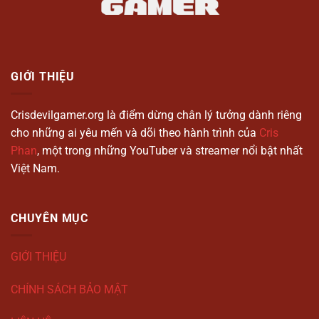
GIỚI THIỆU
Crisdevilgamer.org là điểm dừng chân lý tưởng dành riêng
cho những ai yêu mến và dõi theo hành trình của
Cris
Phan
, một trong những YouTuber và streamer nổi bật nhất
Việt Nam.
CHUYÊN MỤC
GIỚI THIỆU
CHÍNH SÁCH BẢO MẬT