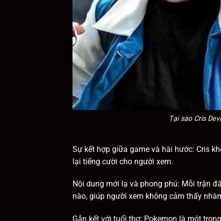
Tại sao Cris Dev
Sự kết hợp giữa game và hài hước: Cris k
lại tiếng cười cho người xem.
Nội dung mới lạ và phong phú: Mỗi trận đ
nào, giúp người xem không cảm thấy nhà
Gắn kết với tuổi thơ: Pokemon là một trong