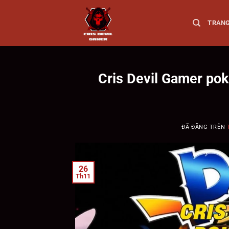
Chuyển
đến
TRAN
nội
dung
Cris Devil Gamer pok
ĐÃ ĐĂNG TRÊN
26
Th11