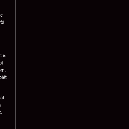
ác
ười
Cris
ợi
em.
biết
vật
à
.