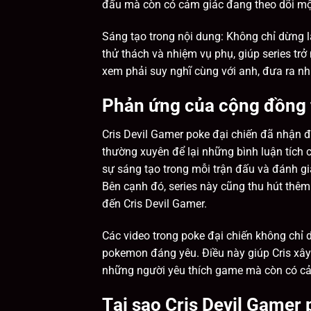
đấu mà còn có cảm giác đang theo dõi một 
Sáng tạo trong nội dung: Không chỉ dừng l
thử thách và nhiệm vụ phụ, giúp series tr
xem phải suy nghĩ cùng với anh, đưa ra nh
Phản ứng của cộng đồng
Cris Devil Gamer poke đại chiến đã nhận đ
thường xuyên để lại những bình luận tích c
sự sáng tạo trong mỗi trận đấu và đánh gi
Bên cạnh đó, series này cũng thu hút thê
đến Cris Devil Gamer.
Các video trong poke đại chiến không chỉ dừ
pokemon đáng yêu. Điều này giúp Cris xâ
những người yêu thích game mà còn có cả
Tại sao Cris Devil Gamer 