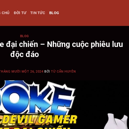
G CHỦ
ĐỜI TƯ
TIN TỨC
BLOG
BLOG
e đại chiến – Những cuộc phiêu lưu
độc đáo
THÁNG MƯỜI MỘT 26, 2024
BỞI
TỪ CẨN HUYÊN