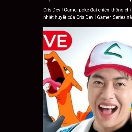
Cris Devil Gamer poke đại chiến không chỉ l
nhiệt huyết của Cris Devil Gamer. Series nà