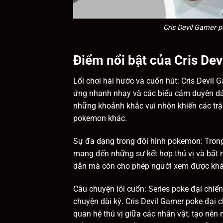
Cris Devil Gamer p
Điểm nổi bật của Cris Dev
Lối chơi hài hước và cuốn hút: Cris Devil 
ứng nhanh nhạy và các biểu cảm duyên dá
những khoảnh khắc vui nhộn khiến các trận
pokemon khác.
Sự đa dạng trong đội hình pokemon: Trong
mang đến những sự kết hợp thú vị và bất 
dẫn mà còn cho phép người xem được khá
Câu chuyện lôi cuốn: Series poke đại chi
chuyện dài kỳ. Cris Devil Gamer poke đại ch
quan hệ thú vị giữa các nhân vật, tạo nê