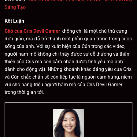
Sáng Tạo
Kết Luận
Chó của Cris Devil Gamer
không chỉ là một chú thú cưng
đơn giản, mà đã trở thành một phần quan trọng trong cuộc
sống của anh. Với sự xuất hiện của Cún trong các video,
người hâm mộ không chỉ thấy được sự dễ thương và thân
thiện của Cris mà còn cảm nhận được tình yêu mà anh
dành cho động vật. Những khoảnh khắc đáng yêu của Cris
và Cún chắc chắn sẽ còn tiếp tục là nguồn cảm hứng, niềm
vui cho hàng triệu người hâm mộ của Cris Devil Gamer
trong thời gian tới.