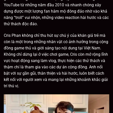
YouTube từ những năm đầu 2010 và nhanh chóng xây
dựng được một lượng fan hâm mộ đông đảo nhờ vào khả
năng “troll” vui nhộn, những video reaction hài hước và các
thử thách độc đáo.
Cris Phan không chỉ thu hút sự chú ý của khán giả trẻ mà
còn là một trong những nhân vật có ảnh hưởng trong cộng
đồng game thủ và giới sáng tạo nội dung tại Việt Nam.
Không chỉ dừng lại ở việc chơi game, Cris còn mở rộng lĩnh
vực hoạt động sang làm vlog, thực hiện các thử thách và
thậm chí là tham gia vào các dự án cộng đồng. Anh nổi
bật với sự gần gũi, thân thiện và hài hước, luôn biết cách
kết nối với người xem và mang lại những khoảnh khắc giải
trí thú vị.