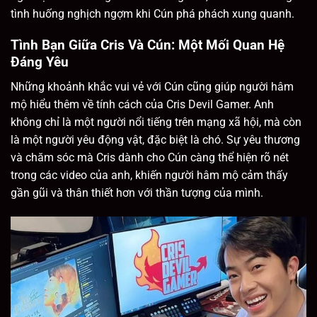
tình huống nghịch ngợm khi Cún phá phách xung quanh.
Tình Bạn Giữa Cris Và Cún: Một Mối Quan Hệ
Đáng Yêu
Những khoảnh khắc vui vẻ với Cún cũng giúp người hâm
mộ hiểu thêm về tính cách của Cris Devil Gamer. Anh
không chỉ là một người nổi tiếng trên mạng xã hội, mà còn
là một người yêu động vật, đặc biệt là chó. Sự yêu thương
và chăm sóc mà Cris dành cho Cún càng thể hiện rõ nét
trong các video của anh, khiến người hâm mộ cảm thấy
gần gũi và thân thiết hơn với thần tượng của mình.