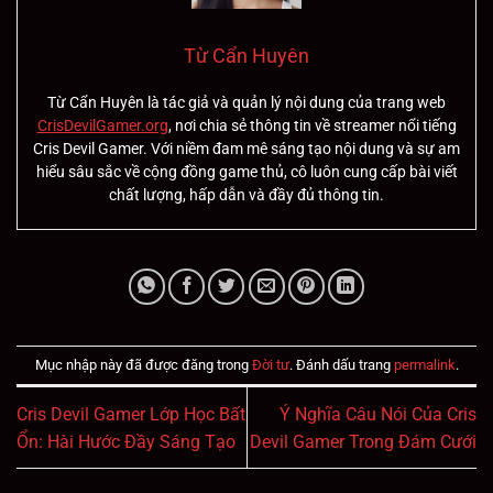
Từ Cẩn Huyên
Từ Cẩn Huyên là tác giả và quản lý nội dung của trang web
CrisDevilGamer.org
, nơi chia sẻ thông tin về streamer nổi tiếng
Cris Devil Gamer. Với niềm đam mê sáng tạo nội dung và sự am
hiểu sâu sắc về cộng đồng game thủ, cô luôn cung cấp bài viết
chất lượng, hấp dẫn và đầy đủ thông tin.
Mục nhập này đã được đăng trong
Đời tư
. Đánh dấu trang
permalink
.
Cris Devil Gamer Lớp Học Bất
Ý Nghĩa Câu Nói Của Cris
Ổn: Hài Hước Đầy Sáng Tạo
Devil Gamer Trong Đám Cưới