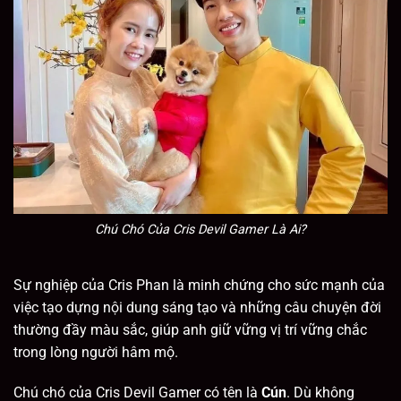
Chú Chó Của Cris Devil Gamer Là Ai?
Sự nghiệp của Cris Phan là minh chứng cho sức mạnh của
việc tạo dựng nội dung sáng tạo và những câu chuyện đời
thường đầy màu sắc, giúp anh giữ vững vị trí vững chắc
trong lòng người hâm mộ.
Chú chó của Cris Devil Gamer có tên là
Cún
. Dù không