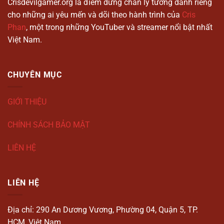
Crisdevilgamer.org là điểm dừng chân lý tưởng dành riêng
cho những ai yêu mến và dõi theo hành trình của
Cris
Phan
, một trong những YouTuber và streamer nổi bật nhất
Việt Nam.
CHUYÊN MỤC
GIỚI THIỆU
CHÍNH SÁCH BẢO MẬT
LIÊN HỆ
LIÊN HỆ
Địa chỉ: 290 An Dương Vương, Phường 04, Quận 5, TP.
HCM, Việt Nam