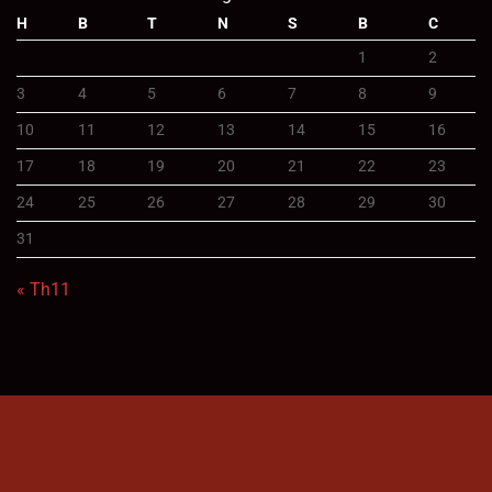
H
B
T
N
S
B
C
1
2
3
4
5
6
7
8
9
10
11
12
13
14
15
16
17
18
19
20
21
22
23
24
25
26
27
28
29
30
31
« Th11