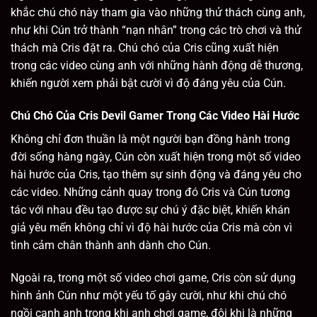
khắc chú chó này tham gia vào những thử thách cùng anh,
như khi Cún trở thành “nạn nhân” trong các trò chơi và thử
thách mà Cris đặt ra. Chú chó của Cris cũng xuất hiện
trong các video cùng anh với những hành động dễ thương,
khiến người xem phải bật cười vì độ đáng yêu của Cún.
Chú Chó Của Cris Devil Gamer Trong Các Video Hài Hước
Không chỉ đơn thuần là một người bạn đồng hành trong
đời sống hàng ngày, Cún còn xuất hiện trong một số video
hài hước của Cris, tạo thêm sự sinh động và đáng yêu cho
các video. Những cảnh quay trong đó Cris và Cún tương
tác với nhau đều tạo được sự chú ý đặc biệt, khiến khán
giả yêu mến không chỉ vì độ hài hước của Cris mà còn vì
tình cảm chân thành anh dành cho Cún.
Ngoài ra, trong một số video chơi game, Cris còn sử dụng
hình ảnh Cún như một yếu tố gây cười, như khi chú chó
ngồi cạnh anh trong khi anh chơi game, đôi khi là những