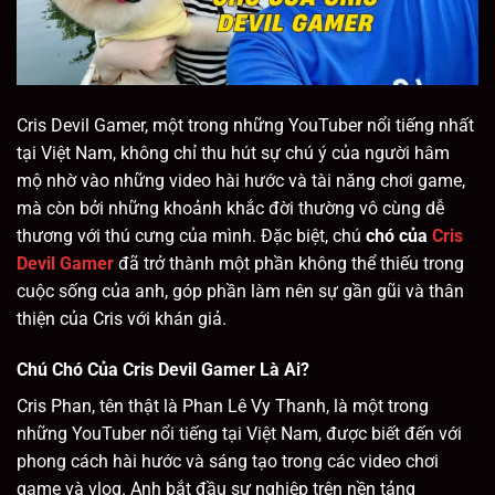
Cris Devil Gamer, một trong những YouTuber nổi tiếng nhất
tại Việt Nam, không chỉ thu hút sự chú ý của người hâm
mộ nhờ vào những video hài hước và tài năng chơi game,
mà còn bởi những khoảnh khắc đời thường vô cùng dễ
thương với thú cưng của mình. Đặc biệt, chú
chó của
Cris
Devil Gamer
đã trở thành một phần không thể thiếu trong
cuộc sống của anh, góp phần làm nên sự gần gũi và thân
thiện của Cris với khán giả.
Chú Chó Của Cris Devil Gamer Là Ai?
Cris Phan, tên thật là Phan Lê Vy Thanh, là một trong
những YouTuber nổi tiếng tại Việt Nam, được biết đến với
phong cách hài hước và sáng tạo trong các video chơi
game và vlog. Anh bắt đầu sự nghiệp trên nền tảng