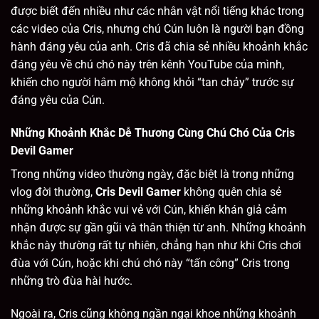
được biết đến nhiều như các nhân vật nổi tiếng khác trong
các video của Cris, nhưng chú Cún luôn là người bạn đồng
hành đáng yêu của anh. Cris đã chia sẻ nhiều khoảnh khắc
đáng yêu về chú chó này trên kênh YouTube của mình,
khiến cho người hâm mộ không khỏi “tan chảy” trước sự
đáng yêu của Cún.
Những Khoảnh Khắc Dễ Thương Cùng Chú Chó Của Cris
Devil Gamer
Trong những video thường ngày, đặc biệt là trong những
vlog đời thường,
Cris Devil Gamer
không quên chia sẻ
những khoảnh khắc vui vẻ với Cún, khiến khán giả cảm
nhận được sự gần gũi và thân thiện từ anh. Những khoảnh
khắc này thường rất tự nhiên, chẳng hạn như khi Cris chơi
đùa với Cún, hoặc khi chú chó này “tấn công” Cris trong
những trò đùa hài hước.
Ngoài ra, Cris cũng không ngần ngại khoe những khoảnh