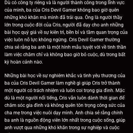
Dù có công ty riêng và là người thành công trong lĩnh vực
của mình, ba của Cris Devil Gamer không bao giờ quên
những khó khăn mà mình đã trải qua. Ông là người thầy
lớn trong cuộc đời của Cris, người đã dạy cho anh những
bài học quý giá về sự kiên trì, bền bỉ và tầm quan trọng của
việc luôn nỗ lực không ngừng. Cris Devil Gamer thường
chia sẻ rằng ba anh là một hình mẫu tuyệt vời về tinh thần
làm việc chăm chỉ và không bao giờ bỏ cuộc, dù trong bất
kỳ hoàn cảnh nào.
Những bài học về sự nghiêm khắc và tình yêu thương của
ba của Cris Devil Gamer làm nghề gì giúp Cris trở thành
một người có trách nhiệm và luôn coi trọng gia đình. Mặc
dù là một người nổi tiếng, Cris vẫn luôn dành thời gian để
chăm sóc gia đình và không quên tôn trọng công sức của
cha mẹ trong việc nuôi dạy mình. Anh chia sẻ rằng chính
ba anh là nguồn động viên lớn nhất trong cuộc sống, giúp
anh vượt qua những khó khăn trong sự nghiệp và cuộc