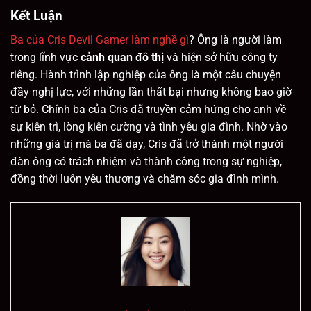
Kết Luận
Ba của Cris Devil Gamer làm nghề gì
? Ông là người làm
trong lĩnh vực
cảnh quan đô thị
và hiện sở hữu công ty
riêng. Hành trình lập nghiệp của ông là một câu chuyện
đầy nghị lực, với những lần thất bại nhưng không bao giờ
từ bỏ. Chính ba của Cris đã truyền cảm hứng cho anh về
sự kiên trì, lòng kiên cường và tình yêu gia đình. Nhờ vào
những giá trị mà ba đã dạy, Cris đã trở thành một người
đàn ông có trách nhiệm và thành công trong sự nghiệp,
đồng thời luôn yêu thương và chăm sóc gia đình mình.