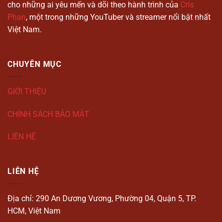
cho những ai yêu mến và dõi theo hành trình của
Cris
Phan
, một trong những YouTuber và streamer nổi bật nhất
Việt Nam.
CHUYÊN MỤC
GIỚI THIỆU
CHÍNH SÁCH BẢO MẬT
LIÊN HỆ
LIÊN HỆ
Địa chỉ: 290 An Dương Vương, Phường 04, Quận 5, TP.
HCM, Việt Nam