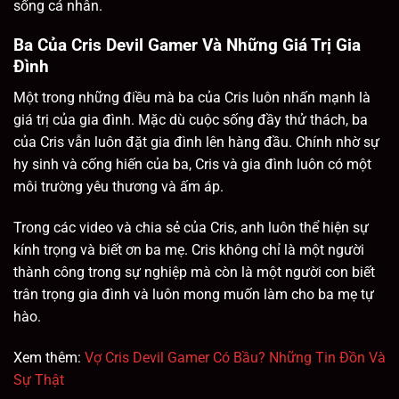
sống cá nhân.
Ba Của Cris Devil Gamer Và Những Giá Trị Gia
Đình
Một trong những điều mà ba của Cris luôn nhấn mạnh là
giá trị của gia đình. Mặc dù cuộc sống đầy thử thách, ba
của Cris vẫn luôn đặt gia đình lên hàng đầu. Chính nhờ sự
hy sinh và cống hiến của ba, Cris và gia đình luôn có một
môi trường yêu thương và ấm áp.
Trong các video và chia sẻ của Cris, anh luôn thể hiện sự
kính trọng và biết ơn ba mẹ. Cris không chỉ là một người
thành công trong sự nghiệp mà còn là một người con biết
trân trọng gia đình và luôn mong muốn làm cho ba mẹ tự
hào.
Xem thêm:
Vợ Cris Devil Gamer Có Bầu? Những Tin Đồn Và
Sự Thật