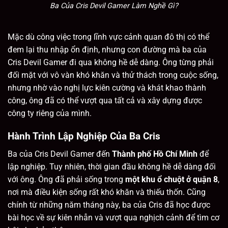
Ba Của Cris Devil Gamer Làm Nghề Gì?
Mặc dù công việc trong lĩnh vực cảnh quan đô thị có thể
đem lại thu nhập ổn định, nhưng con đường mà ba của
Cris Devil Gamer đi qua không hề dễ dàng. Ông từng phải
đối mặt với vô vàn khó khăn và thử thách trong cuộc sống,
nhưng nhờ vào nghị lực kiên cường và khát khao thành
công, ông đã có thể vượt qua tất cả và xây dựng được
công ty riêng của mình.
Hành Trình Lập Nghiệp Của Ba Cris
Ba của Cris Devil Gamer đến
Thành phố Hồ Chí Minh
để
lập nghiệp. Tuy nhiên, thời gian đầu không hề dễ dàng đối
với ông. Ông đã phải sống trong
một khu ổ chuột ở quận 8
,
nơi mà điều kiện sống rất khó khăn và thiếu thốn. Cũng
chính từ những năm tháng này, ba của Cris đã học được
bài học về sự kiên nhẫn và vượt qua nghịch cảnh để tìm cơ