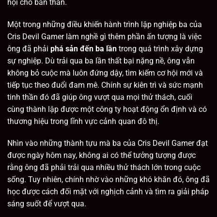
hội cho bản thân.
Một trong những điều khiến hành trình lập nghiệp ba của
Cris Devil Gamer làm nghề gì thêm phần ấn tượng là việc
ông đã phải
phá sản đến ba lần
trong quá trình xây dựng
sự nghiệp. Dù trải qua ba lần thất bại nặng nề, ông vẫn
không bỏ cuộc mà luôn đứng dậy, tìm kiếm cơ hội mới và
tiếp tục theo đuổi đam mê. Chính sự kiên trì và sức mạnh
tinh thần đó đã giúp ông vượt qua mọi thử thách, cuối
cùng thành lập được một công ty hoạt động ổn định và có
thương hiệu trong lĩnh vực cảnh quan đô thị.
Nhìn vào những thành tựu mà ba của Cris Devil Gamer đạt
được ngày hôm nay, không ai có thể tưởng tượng được
rằng ông đã phải trải qua nhiều thử thách lớn trong cuộc
sống. Tuy nhiên, chính nhờ vào những khó khăn đó, ông đã
học được cách đối mặt với nghịch cảnh và tìm ra giải pháp
sáng suốt để vượt qua.