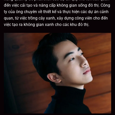
đến việc cải tạo và nâng cấp không gian sống đô thị. Công
ty của ông chuyên về thiết kế và thực hiện các dự án cảnh
quan, từ việc trồng cây xanh, xây dựng công viên cho đến
việc tạo ra không gian xanh cho các khu đô thị.