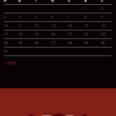
H
B
T
N
S
B
C
1
2
3
4
5
6
7
8
9
10
11
12
13
14
15
16
17
18
19
20
21
22
23
24
25
26
27
28
29
30
31
« Th11